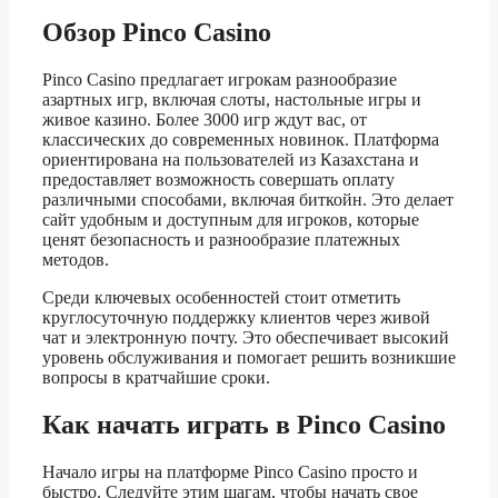
Обзор Pinco Casino
Pinco Casino предлагает игрокам разнообразие
азартных игр, включая слоты, настольные игры и
живое казино. Более 3000 игр ждут вас, от
классических до современных новинок. Платформа
ориентирована на пользователей из Казахстана и
предоставляет возможность совершать оплату
различными способами, включая биткойн. Это делает
сайт удобным и доступным для игроков, которые
ценят безопасность и разнообразие платежных
методов.
Среди ключевых особенностей стоит отметить
круглосуточную поддержку клиентов через живой
чат и электронную почту. Это обеспечивает высокий
уровень обслуживания и помогает решить возникшие
вопросы в кратчайшие сроки.
Как начать играть в Pinco Casino
Начало игры на платформе Pinco Casino просто и
быстро. Следуйте этим шагам, чтобы начать свое