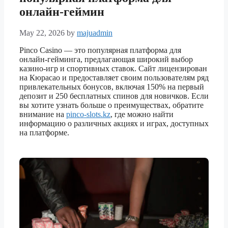
онлайн-геймин
May 22, 2026
by
majuadmin
Pinco Casino — это популярная платформа для
онлайн-гейминга, предлагающая широкий выбор
казино-игр и спортивных ставок. Сайт лицензирован
на Кюрасао и предоставляет своим пользователям ряд
привлекательных бонусов, включая 150% на первый
депозит и 250 бесплатных спинов для новичков. Если
вы хотите узнать больше о преимуществах, обратите
внимание на
pinco-slots.kz
, где можно найти
информацию о различных акциях и играх, доступных
на платформе.