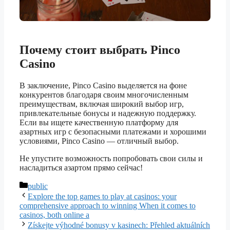
Почему стоит выбрать Pinco
Casino
В заключение, Pinco Casino выделяется на фоне
конкурентов благодаря своим многочисленным
преимуществам, включая широкий выбор игр,
привлекательные бонусы и надежную поддержку.
Если вы ищете качественную платформу для
азартных игр с безопасными платежами и хорошими
условиями, Pinco Casino — отличный выбор.
Не упустите возможность попробовать свои силы и
насладиться азартом прямо сейчас!
Categories
public
Explore the top games to play at casinos: your
comprehensive approach to winning When it comes to
casinos, both online a
Získejte výhodné bonusy v kasinech: Přehled aktuálních