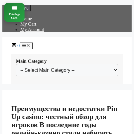
Skip
🎟️
Menu
to
Privilege
content
Card
Home
My Cart
My Account
0
Menu
Main Category
Преимущества и недостатки Pin
Up casino: честный обзор для
игроков В последние годы
онлайн-казино стали набирать