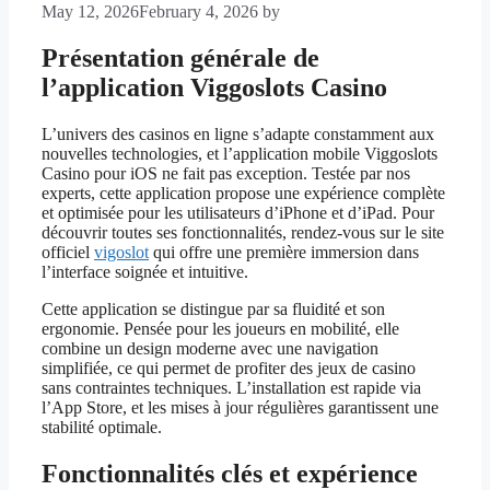
May 12, 2026
February 4, 2026
by
Présentation générale de
l’application Viggoslots Casino
L’univers des casinos en ligne s’adapte constamment aux
nouvelles technologies, et l’application mobile Viggoslots
Casino pour iOS ne fait pas exception. Testée par nos
experts, cette application propose une expérience complète
et optimisée pour les utilisateurs d’iPhone et d’iPad. Pour
découvrir toutes ses fonctionnalités, rendez-vous sur le site
officiel
vigoslot
qui offre une première immersion dans
l’interface soignée et intuitive.
Cette application se distingue par sa fluidité et son
ergonomie. Pensée pour les joueurs en mobilité, elle
combine un design moderne avec une navigation
simplifiée, ce qui permet de profiter des jeux de casino
sans contraintes techniques. L’installation est rapide via
l’App Store, et les mises à jour régulières garantissent une
stabilité optimale.
Fonctionnalités clés et expérience