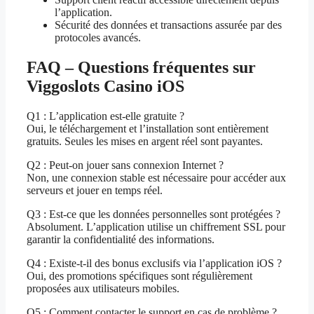
l’application.
Sécurité des données et transactions assurée par des
protocoles avancés.
FAQ – Questions fréquentes sur
Viggoslots Casino iOS
Q1 : L’application est-elle gratuite ?
Oui, le téléchargement et l’installation sont entièrement
gratuits. Seules les mises en argent réel sont payantes.
Q2 : Peut-on jouer sans connexion Internet ?
Non, une connexion stable est nécessaire pour accéder aux
serveurs et jouer en temps réel.
Q3 : Est-ce que les données personnelles sont protégées ?
Absolument. L’application utilise un chiffrement SSL pour
garantir la confidentialité des informations.
Q4 : Existe-t-il des bonus exclusifs via l’application iOS ?
Oui, des promotions spécifiques sont régulièrement
proposées aux utilisateurs mobiles.
Q5 : Comment contacter le support en cas de problème ?