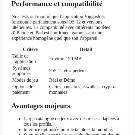
Performance et compatibilité
Nos tests ont montré que l’application Viggoslots
fonctionne parfaitement sous iOS 12 et versions
ultérieures. La compatibilité avec différents modèles
d’iPhone et iPad est confirmée, garantissant une
expérience homogène quel que soit l’appareil.
Critère
Détail
Taille de
Environ 150 MB
l’application
Systèmes
iOS 12 et supérieur
supportés
Modes de jeu
Réel et Démo
Options de
Cartes bancaires, e-wallets, crypto-
paiement
monnaies
Avantages majeurs
Large catalogue de jeux avec des mises adaptées à
tous les profils.
Interface optimisée pour le tactile et la mobilité.
Support client réactif accessible directement depuis