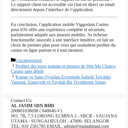
Le support client est accessible via chat en direct ou email
directement depuis l’interface de l’application.
En conclusion, l’application mobile Viggoslots Casino
pour iOS offre une expérience complète et sécurisée,
parfaitement adaptée aux joueurs mobiles. Sa richesse
fonctionnelle, associée à une interface intuitive, en fait un
choix de premier plan pour ceux qui souhaitent profiter du
casino en ligne partout et à tout moment.
Categories
Uncategorized
Profitez des tours gratuits et promos de Win Ma Chance
Casino sans dépôt
Kumar ve Şans Oyunları Evreninde İsabetli Tercihler
Yapmak: Emniyetli ve Faydalı Bir Tecrübenin Sırları
Contact Us:
AL JASIM SDN BHD
200801038698 ( 840046-V)
NO. 7B, 7,5 LORONG ELMINA 2 - SBCR - SAUJANA
UTAMA - SUNGAI BULOH - 47000- SELANGOR
TEL. 010 2581785 EMAIL. admin@majuahmad.com