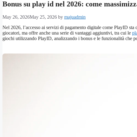
Bonus su play id nel 2026: come massimizza
May 26, 2026
May 25, 2026
by
majuadmin
Nel 2026, l’accesso ai servizi di pagamento digitale come PlayID sta d
giocatori, ma offre anche una serie di vantaggi aggiuntivi, tra cui le
pl
giochi utilizzando PlayID, analizzando i bonus e le funzionalità che p