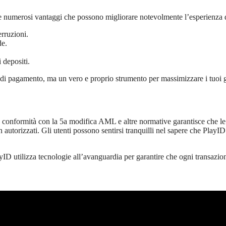
re numerosi vantaggi che possono migliorare notevolmente l’esperienza de
rruzioni.
de.
 depositi.
di pagamento, ma un vero e proprio strumento per massimizzare i tuoi g
 conformità con la 5a modifica AML e altre normative garantisce che le t
n autorizzati. Gli utenti possono sentirsi tranquilli nel sapere che PlayID
yID utilizza tecnologie all’avanguardia per garantire che ogni transazion