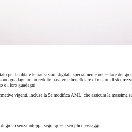
 per facilitare le transazioni digitali, specialmente nel settore del gio
i possono guadagnare un reddito passivo e beneficiare di misure di sicurez
to e i loro guadagni.
ormative vigenti, inclusa la 5a modifica AML, che assicura la massima sicu
 di gioco senza intoppi, segui questi semplici passaggi: