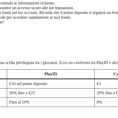
fornendo le informazioni richieste.
rantire un accesso sicuro alle tue transazioni.
 fondi nel tuo account. Ricorda che il primo deposito ti regalerà un bon
ode per accedere rapidamente ai tuoi fondi.
ne!
a scelta privilegiata tra i giocatori. Ecco un confronto tra PlayID e alc
PlayID
Co
€10 sul primo deposito
€5
50% fino a €25
20% fino a 
Fino al 10%
0%