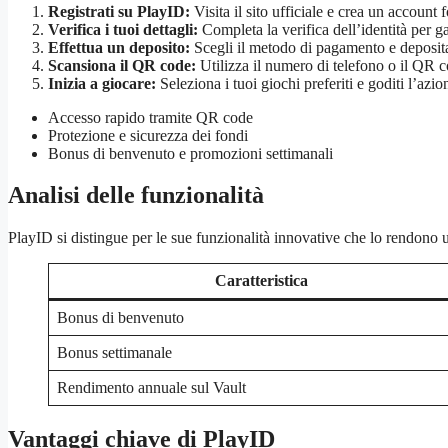
Registrati su PlayID:
Visita il sito ufficiale e crea un account 
Verifica i tuoi dettagli:
Completa la verifica dell’identità per ga
Effettua un deposito:
Scegli il metodo di pagamento e deposita
Scansiona il QR code:
Utilizza il numero di telefono o il QR c
Inizia a giocare:
Seleziona i tuoi giochi preferiti e goditi l’azio
Accesso rapido tramite QR code
Protezione e sicurezza dei fondi
Bonus di benvenuto e promozioni settimanali
Analisi delle funzionalità
PlayID si distingue per le sue funzionalità innovative che lo rendono un
Caratteristica
Bonus di benvenuto
Bonus settimanale
Rendimento annuale sul Vault
Vantaggi chiave di PlayID