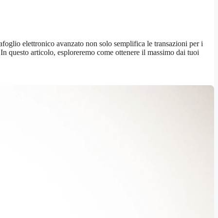
foglio elettronico avanzato non solo semplifica le transazioni per i
. In questo articolo, esploreremo come ottenere il massimo dai tuoi