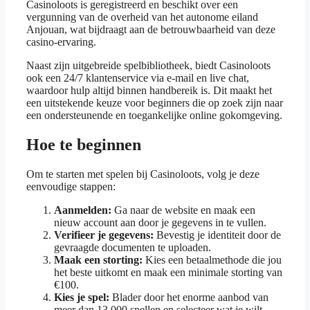
Casinoloots is geregistreerd en beschikt over een
vergunning van de overheid van het autonome eiland
Anjouan, wat bijdraagt aan de betrouwbaarheid van deze
casino-ervaring.
Naast zijn uitgebreide spelbibliotheek, biedt Casinoloots
ook een 24/7 klantenservice via e-mail en live chat,
waardoor hulp altijd binnen handbereik is. Dit maakt het
een uitstekende keuze voor beginners die op zoek zijn naar
een ondersteunende en toegankelijke online gokomgeving.
Hoe te beginnen
Om te starten met spelen bij Casinoloots, volg je deze
eenvoudige stappen:
Aanmelden:
Ga naar de website en maak een
nieuw account aan door je gegevens in te vullen.
Verifieer je gegevens:
Bevestig je identiteit door de
gevraagde documenten te uploaden.
Maak een storting:
Kies een betaalmethode die jou
het beste uitkomt en maak een minimale storting van
€100.
Kies je spel:
Blader door het enorme aanbod van
meer dan 13.000 spellen en selecteer wat je wilt