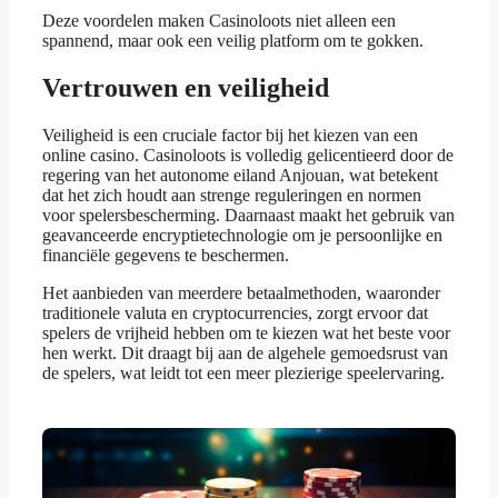
Deze voordelen maken Casinoloots niet alleen een
spannend, maar ook een veilig platform om te gokken.
Vertrouwen en veiligheid
Veiligheid is een cruciale factor bij het kiezen van een
online casino. Casinoloots is volledig gelicentieerd door de
regering van het autonome eiland Anjouan, wat betekent
dat het zich houdt aan strenge reguleringen en normen
voor spelersbescherming. Daarnaast maakt het gebruik van
geavanceerde encryptietechnologie om je persoonlijke en
financiële gegevens te beschermen.
Het aanbieden van meerdere betaalmethoden, waaronder
traditionele valuta en cryptocurrencies, zorgt ervoor dat
spelers de vrijheid hebben om te kiezen wat het beste voor
hen werkt. Dit draagt bij aan de algehele gemoedsrust van
de spelers, wat leidt tot een meer plezierige speelervaring.