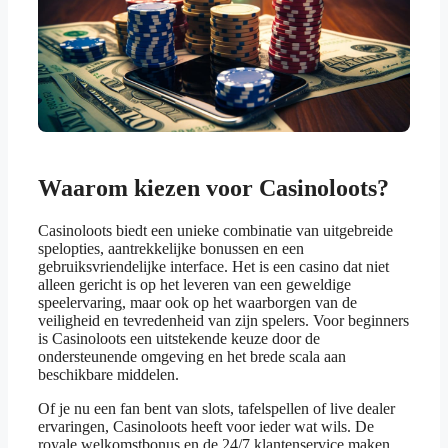
Waarom kiezen voor Casinoloots?
Casinoloots biedt een unieke combinatie van uitgebreide
spelopties, aantrekkelijke bonussen en een
gebruiksvriendelijke interface. Het is een casino dat niet
alleen gericht is op het leveren van een geweldige
speelervaring, maar ook op het waarborgen van de
veiligheid en tevredenheid van zijn spelers. Voor beginners
is Casinoloots een uitstekende keuze door de
ondersteunende omgeving en het brede scala aan
beschikbare middelen.
Of je nu een fan bent van slots, tafelspellen of live dealer
ervaringen, Casinoloots heeft voor ieder wat wils. De
royale welkomstbonus en de 24/7 klantenservice maken