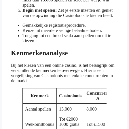
spelen.
Begin met spelen:
Zet je eerste inzetten en geniet
van de opwinding die Casinoloots te bieden heeft.
Gemakkelijke registratieprocedure.
Keuze uit meerdere veilige betaalmethoden.
Toegang tot een breed scala aan spellen om uit te
kiezen.
Kenmerkenanalyse
Bij het kiezen van een online casino, is het belangrijk om
verschillende kenmerken te overwegen. Hier is een
vergelijking van Casinoloots met enkele concurrenten in
de markt.
Concurrent
Concur
Kenmerk
Casinoloots
A
B
Aantal spellen
13.000+
8.000+
10.000
Tot €2000 +
Welkomstbonus
1000 gratis
Tot €1500
Tot €10