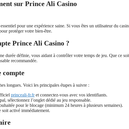
nt sur Prince Ali Casino
ssentiel pour une expérience saine. Si vous êtes un utilisateur du casi
 pour protéger votre bien-être.
te Prince Ali Casino ?
e durée définie, vous aidant à contrôler votre temps de jeu. Que ce soi
ponsable recommandée.
e compte
s longues. Voici les principales étapes à suivre :
ficiel
princeali-fr.fr
et connectez-vous avec vos identifiants.
al, sélectionnez l’onglet dédié au jeu responsable.
 souhaitée pour le blocage (minimum 24 heures à plusieurs semaines).
 soit activé immédiatement.
aire