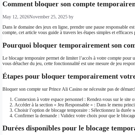
Comment bloquer son compte temporaireme
May 12, 2026
November 25, 2025
by
Dans le domaine des jeux en ligne, prendre une pause responsable est e
compte, cet article vous guide à travers les étapes simples et efficaces
Pourquoi bloquer temporairement son comp
Le blocage temporaire permet de limiter l’accès à votre compte pour un
vous détacher du jeu, cette fonctionnalité est une mesure de jeu res
Étapes pour bloquer temporairement votr
Bloquer son compte sur Prince Ali Casino ne nécessite pas de démarche
Connexion à votre espace personnel : Rendez-vous sur le site of
Accéder à la section « Jeu Responsable » : Dans le menu princip
Choisir l’option de blocage temporaire : Sélectionnez la durée
Confirmer la demande : Validez votre choix pour que le blocage
Durées disponibles pour le blocage tempor