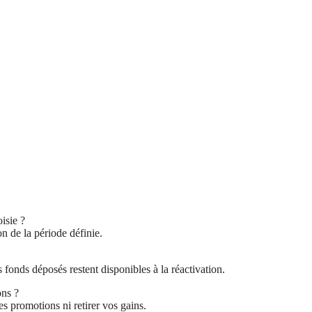
isie ?
on de la période définie.
onds déposés restent disponibles à la réactivation.
ons ?
s promotions ni retirer vos gains.