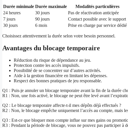
Durée minimale
Durée maximale
Modalités particulières
24 heures
30 jours
Pas de réactivation anticipée
7 jours
90 jours
Contact possible avec le support
30 jours
6 mois
Prise en charge par service dédié
Choisissez attentivement la durée selon votre besoin personnel.
Avantages du blocage temporaire
Réduction du risque de dépendance au jeu.
Protection contre les accès impulsifs.
Possibilité de se concentrer sur d’autres activités.
Aide à la gestion financière en limitant les dépenses.
Respect des bonnes pratiques de jeu responsable.
Q1 : Puis-je annuler un blocage temporaire avant la fin de la durée cho
R1 : Non, une fois activé, le blocage ne peut être levé avant l’expirati
Q2 : Le blocage temporaire affecte-t-il mes dépôts déjà effectués ?
R2 : Non, le blocage empêche uniquement l’accès au compte, mais les f
Q3 : Est-ce que bloquer mon compte influe sur mes gains ou promoti
R3 : Pendant la période de blocage, vous ne pouvez pas participer à de