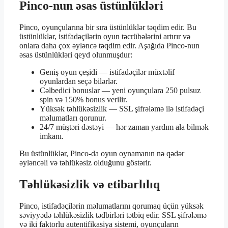
Pinco-nun əsas üstünlükləri
Pinco, oyunçularına bir sıra üstünlüklər təqdim edir. Bu
üstünlüklər, istifadəçilərin oyun təcrübələrini artırır və
onlara daha çox əyləncə təqdim edir. Aşağıda Pinco-nun
əsas üstünlükləri qeyd olunmuşdur:
Geniş oyun çeşidi — istifadəçilər müxtəlif
oyunlardan seçə bilərlər.
Cəlbedici bonuslar — yeni oyunçulara 250 pulsuz
spin və 150% bonus verilir.
Yüksək təhlükəsizlik — SSL şifrələmə ilə istifadəçi
məlumatları qorunur.
24/7 müştəri dəstəyi — hər zaman yardım ala bilmək
imkanı.
Bu üstünlüklər, Pinco-da oyun oynamanın nə qədər
əyləncəli və təhlükəsiz olduğunu göstərir.
Təhlükəsizlik və etibarlılıq
Pinco, istifadəçilərin məlumatlarını qorumaq üçün yüksək
səviyyədə təhlükəsizlik tədbirləri tətbiq edir. SSL şifrələmə
və iki faktorlu autentifikasiya sistemi, oyunçuların