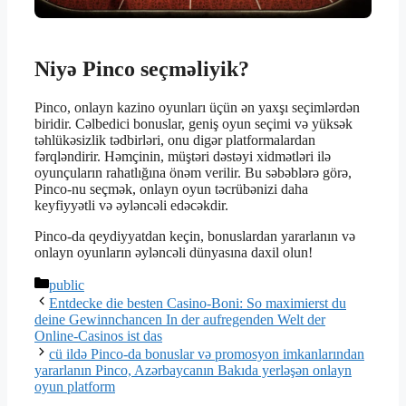
Niyə Pinco seçməliyik?
Pinco, onlayn kazino oyunları üçün ən yaxşı seçimlərdən
biridir. Cəlbedici bonuslar, geniş oyun seçimi və yüksək
təhlükəsizlik tədbirləri, onu digər platformalardan
fərqləndirir. Həmçinin, müştəri dəstəyi xidmətləri ilə
oyunçuların rahatlığına önəm verilir. Bu səbəblərə görə,
Pinco-nu seçmək, onlayn oyun təcrübənizi daha
keyfiyyətli və əyləncəli edəcəkdir.
Pinco-da qeydiyyatdan keçin, bonuslardan yararlanın və
onlayn oyunların əyləncəli dünyasına daxil olun!
Categories
public
Entdecke die besten Casino-Boni: So maximierst du
deine Gewinnchancen In der aufregenden Welt der
Online-Casinos ist das
cü ildə Pinco-da bonuslar və promosyon imkanlarından
yararlanın Pinco, Azərbaycanın Bakıda yerləşən onlayn
oyun platform