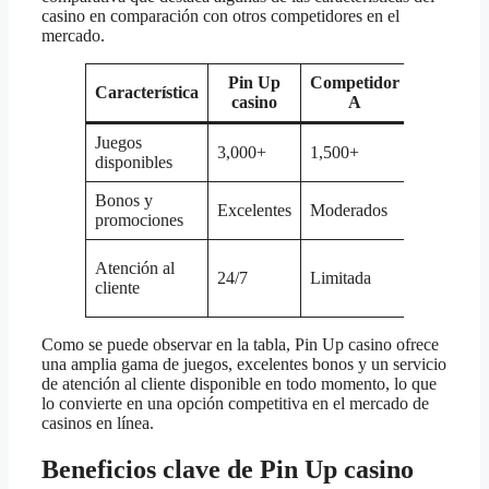
casino en comparación con otros competidores en el
mercado.
Pin Up
Competidor
Competi
Característica
casino
A
B
Juegos
3,000+
1,500+
2,000+
disponibles
Bonos y
Excelentes
Moderados
Básicos
promociones
Solo
Atención al
24/7
Limitada
horarios
cliente
específico
Como se puede observar en la tabla, Pin Up casino ofrece
una amplia gama de juegos, excelentes bonos y un servicio
de atención al cliente disponible en todo momento, lo que
lo convierte en una opción competitiva en el mercado de
casinos en línea.
Beneficios clave de Pin Up casino