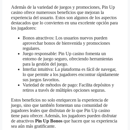
Además de la variedad de juegos y promociones, Pin Up
casino ofrece numerosos beneficios que mejoran la
experiencia del usuario. Estos son algunos de los aspectos
destacados que lo convierten en una excelente opción para
los jugadores:
Bonos atractivos: Los usuarios nuevos pueden
aprovechar bonos de bienvenida y promociones
regulares.
Juego responsable: Pin Up casino fomenta un
entorno de juego seguro, ofreciendo herramientas
para la gestión del juego.
Interfaz intuitiva: La plataforma es fácil de navegar,
lo que permite a los jugadores encontrar rápidamente
sus juegos favoritos.
Variedad de métodos de pago: Facilita depósitos y
retiros a través de múltiples opciones seguras.
Estos beneficios no solo enriquecen la experiencia de
juego, sino que también fomentan una comunidad de
jugadores leales que disfrutan de lo que Pin Up casino
tiene para ofrecer. Además, los jugadores pueden disfrutar
de atractivos
Pin Up Bonos
que hacen que su experiencia
sea aún más gratificante.