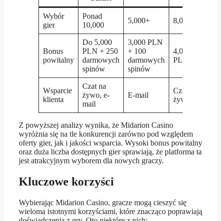
Wybór
Ponad
5,000+
8,000+
gier
10,000
Do 5,000
3,000 PLN
Bonus
PLN + 250
+ 100
4,000
powitalny
darmowych
darmowych
PLN
spinów
spinów
Czat na
Wsparcie
Czat na
żywo, e-
E-mail
klienta
żywo
mail
Z powyższej analizy wynika, że Midarion Casino
wyróżnia się na tle konkurencji zarówno pod względem
oferty gier, jak i jakości wsparcia. Wysoki bonus powitalny
oraz duża liczba dostępnych gier sprawiają, że platforma ta
jest atrakcyjnym wyborem dla nowych graczy.
Kluczowe korzyści
Wybierając Midarion Casino, gracze mogą cieszyć się
wieloma istotnymi korzyściami, które znacząco poprawiają
doświadczenia z gry. Oto niektóre z nich: