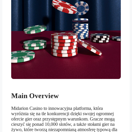
Main Overview
Midarion Casino to innowacyjna platforma, która
wyróżnia się na tle konkurencji dzięki swojej ogromnej
ofercie gier oraz przystępnym warunkom. Gracze mogą
cieszyć się ponad 10,000 slotów, a także stołami gier na
żywo, które tworzą niezapomnianą atmosferę typową dla