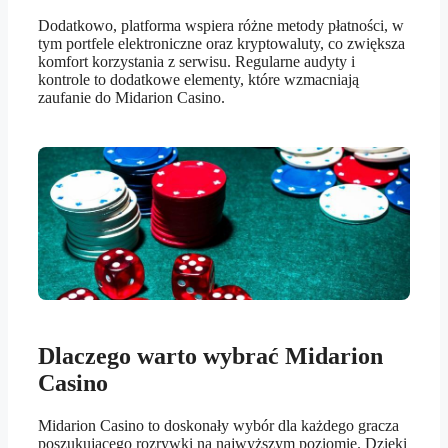
Dodatkowo, platforma wspiera różne metody płatności, w
tym portfele elektroniczne oraz kryptowaluty, co zwiększa
komfort korzystania z serwisu. Regularne audyty i
kontrole to dodatkowe elementy, które wzmacniają
zaufanie do Midarion Casino.
Dlaczego warto wybrać Midarion
Casino
Midarion Casino to doskonały wybór dla każdego gracza
poszukującego rozrywki na najwyższym poziomie. Dzięki