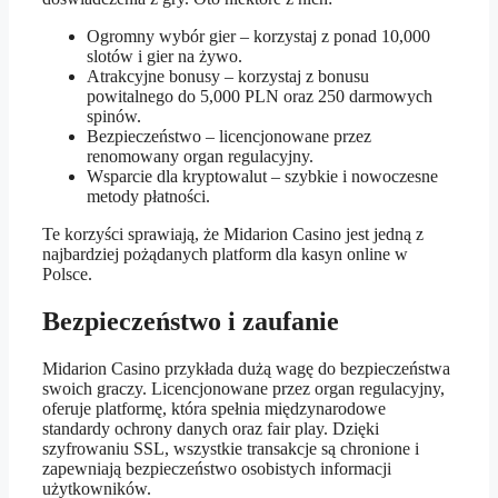
Ogromny wybór gier – korzystaj z ponad 10,000
slotów i gier na żywo.
Atrakcyjne bonusy – korzystaj z bonusu
powitalnego do 5,000 PLN oraz 250 darmowych
spinów.
Bezpieczeństwo – licencjonowane przez
renomowany organ regulacyjny.
Wsparcie dla kryptowalut – szybkie i nowoczesne
metody płatności.
Te korzyści sprawiają, że Midarion Casino jest jedną z
najbardziej pożądanych platform dla kasyn online w
Polsce.
Bezpieczeństwo i zaufanie
Midarion Casino przykłada dużą wagę do bezpieczeństwa
swoich graczy. Licencjonowane przez organ regulacyjny,
oferuje platformę, która spełnia międzynarodowe
standardy ochrony danych oraz fair play. Dzięki
szyfrowaniu SSL, wszystkie transakcje są chronione i
zapewniają bezpieczeństwo osobistych informacji
użytkowników.