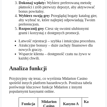
Dokonaj wpłaty:
Wybierz preferowaną metodę
płatności i zrób pierwszy depozyt, aby aktywować
bonus powitalny.
Wybierz swoją grę:
Przeglądaj bogaty katalog gier,
aby wybrać te, które najlepiej odpowiadają Twoim
preferencjom.
Rozpocznij grę:
Ciesz się swoimi ulubionymi
grami i korzystaj z dostępnych promocji.
Łatwość rejestracji – szybka i intuicyjna procedura.
Atrakcyjne bonusy – duże zachęty finansowe dla
nowych graczy.
Wsparcie klienta – dostępność czatu na żywo w
każdej chwili.
Analiza funkcji
Przyjrzyjmy się teraz, co wyróżnia Midarion Casino
spośród innych platform hazardowych. Poniższa tabela
porównuje kluczowe funkcje Midarion z innymi
popularnymi kasynami online.
Midarion
Kasyno
Funkcja
Kasyno A
Casino
B