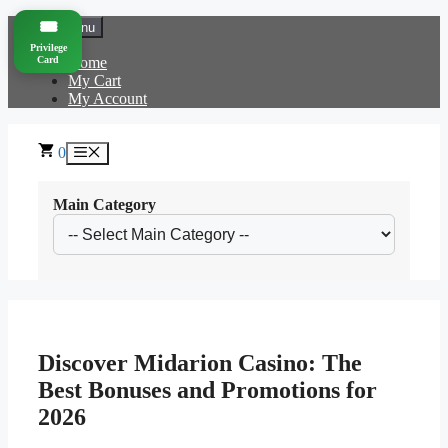
Skip
🎟️
Menu
to
Privilege
content
Card
Home
My Cart
My Account
0
Menu
Main Category
Discover Midarion Casino: The
Best Bonuses and Promotions for
2026