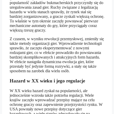
popularność zakładów bukmacherskich przyczyniły się do
uregulowania zasad gier. Ruchy związane z legalizacją
hazardu w wielu stanach sprawiły, że rynek stał się
bardziej zorganizowany, a gracze zyskali większą ochronę.
To właśnie w tym okresie zaczęły powstawać pierwsze
mechaniczne automaty do gry, które przyciągały coraz
większą rzeszę graczy.
Z czasem, w wyniku rewolucji przemysłowej, zmieniły się
także metody organizacji gier. Wprowadzenie technologii
sprawiło, że zaczęto eksperymentować z nowymi
rodzajami gier, co w efekcie prowadziło do powstawania
bardziej skomplikowanych i atrakcyjnych form hazardu.
W efekcie nastąpiła dynamiczna ewolucja gier, które
przestały być jedynie formą rozrywki, a stały się także
sposobem na zarobek dla wielu osób.
Hazard w XX wieku i jego regulacje
W XX wieku hazard zyskał na popularności, ale
jednocześnie wzrosła także potrzeba regulacji. Wiele
krajów zaczęło wprowadzać przepisy mające na celu
ochronę graczy oraz zapewnienie przejrzystości rynku. W
USA powstały nowe przepisy dotyczące gier
hazardowych, a wiele stanów zdecydowało się na