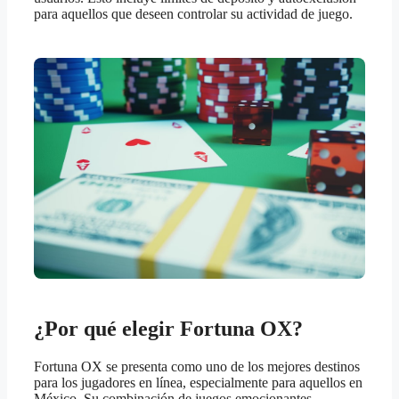
para aquellos que deseen controlar su actividad de juego.
¿Por qué elegir Fortuna OX?
Fortuna OX se presenta como uno de los mejores destinos
para los jugadores en línea, especialmente para aquellos en
México. Su combinación de juegos emocionantes,