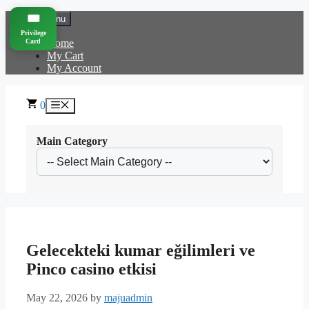
Skip
🎟️
Menu
to
Privilege
content
Card
Home
My Cart
My Account
0
Menu
Main Category
Gelecekteki kumar eğilimleri ve
Pinco casino etkisi
May 22, 2026
by
majuadmin