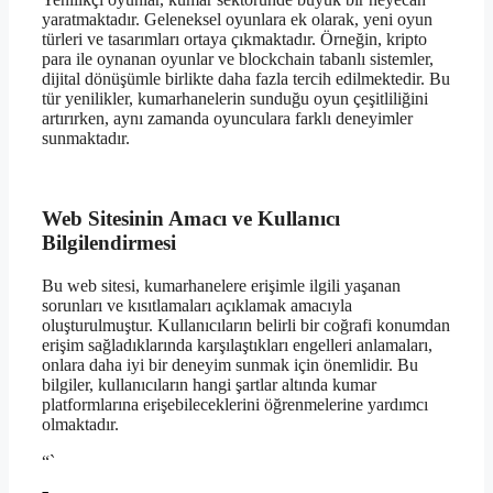
yaratmaktadır. Geleneksel oyunlara ek olarak, yeni oyun
türleri ve tasarımları ortaya çıkmaktadır. Örneğin, kripto
para ile oynanan oyunlar ve blockchain tabanlı sistemler,
dijital dönüşümle birlikte daha fazla tercih edilmektedir. Bu
tür yenilikler, kumarhanelerin sunduğu oyun çeşitliliğini
artırırken, aynı zamanda oyunculara farklı deneyimler
sunmaktadır.
Web Sitesinin Amacı ve Kullanıcı
Bilgilendirmesi
Bu web sitesi, kumarhanelere erişimle ilgili yaşanan
sorunları ve kısıtlamaları açıklamak amacıyla
oluşturulmuştur. Kullanıcıların belirli bir coğrafi konumdan
erişim sağladıklarında karşılaştıkları engelleri anlamaları,
onlara daha iyi bir deneyim sunmak için önemlidir. Bu
bilgiler, kullanıcıların hangi şartlar altında kumar
platformlarına erişebileceklerini öğrenmelerine yardımcı
olmaktadır.
“`