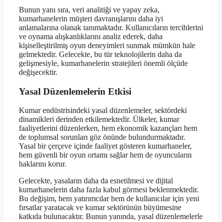
Bunun yanı sıra, veri analitiği ve yapay zeka,
kumarhanelerin müşteri davranışlarını daha iyi
anlamalarına olanak tanımaktadır. Kullanıcıların tercihlerini
ve oynama alışkanlıklarını analiz ederek, daha
kişiselleştirilmiş oyun deneyimleri sunmak mümkün hale
gelmektedir. Gelecekte, bu tür teknolojilerin daha da
gelişmesiyle, kumarhanelerin stratejileri önemli ölçüde
değişecektir.
Yasal Düzenlemelerin Etkisi
Kumar endüstrisindeki yasal düzenlemeler, sektördeki
dinamikleri derinden etkilemektedir. Ülkeler, kumar
faaliyetlerini düzenlerken, hem ekonomik kazançları hem
de toplumsal sorunları göz önünde bulundurmaktadır.
Yasal bir çerçeve içinde faaliyet gösteren kumarhaneler,
hem güvenli bir oyun ortamı sağlar hem de oyuncuların
haklarını korur.
Gelecekte, yasaların daha da esnetilmesi ve dijital
kumarhanelerin daha fazla kabul görmesi beklenmektedir.
Bu değişim, hem yatırımcılar hem de kullanıcılar için yeni
fırsatlar yaratacak ve kumar sektörünün büyümesine
katkıda bulunacaktır. Bunun yanında, yasal düzenlemelerle