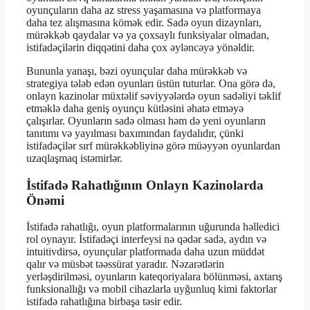
oyunçuların daha az stress yaşamasına və platformaya
daha tez alışmasına kömək edir. Sadə oyun dizaynları,
mürəkkəb qaydalar və ya çoxsaylı funksiyalar olmadan,
istifadəçilərin diqqətini daha çox əyləncəyə yönəldir.
Bununla yanaşı, bəzi oyunçular daha mürəkkəb və
strategiya tələb edən oyunları üstün tuturlar. Ona görə də,
onlayn kazinolar müxtəlif səviyyələrdə oyun sadəliyi təklif
etməklə daha geniş oyunçu kütləsini əhatə etməyə
çalışırlar. Oyunların sadə olması həm də yeni oyunların
tanıtımı və yayılması baxımından faydalıdır, çünki
istifadəçilər sırf mürəkkəbliyinə görə müəyyən oyunlardan
uzaqlaşmaq istəmirlər.
İstifadə Rahatlığının Onlayn Kazinolarda
Önəmi
İstifadə rahatlığı, oyun platformalarının uğurunda həlledici
rol oynayır. İstifadəçi interfeysi nə qədər sadə, aydın və
intuitivdirsə, oyunçular platformada daha uzun müddət
qalır və müsbət təəssürat yaradır. Nəzarətlərin
yerləşdirilməsi, oyunların kateqoriyalara bölünməsi, axtarış
funksionallığı və mobil cihazlarla uyğunluq kimi faktorlar
istifadə rahatlığına birbaşa təsir edir.