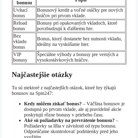
bonusu
Uvítací
Bonusový kredit a voľné otáčky pre nových
bonus
hráčov pri prvom vklade.
Reload
Bonusy pri opakovaných vkladoch, ktoré
bonus
povzbudzujú k ďalšiemu hre.
Bez
Bonus, ktorý dostanete bez nutnosti vkladu,
vkladu
ideálny na vyskúšanie hier.
bonus
VIP
Špeciálne výhody a bonusy pre verných a
bonusy
vysokostávkových hráčov.
Najčastejšie otázky
Tu sú niektoré z najčastejších otázok, ktoré hry týkajú
bonusov na Spin247:
Kedy môžem získať bonus?
– Väčšina bonusov je
dostupná po prvom vklade, ale aj pravidelné akcie
poskytujú rôzne bonusy v priebehu času.
Aké sú požiadavky na prevrátenie bonusu?
–
Požiadavky sa líšia v závislosti od typu bonusu.
Odporúčame skontrolovať podmienky pred jeho
využitím.