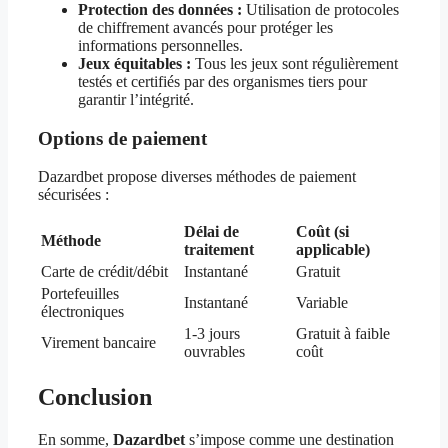
Protection des données :
Utilisation de protocoles
de chiffrement avancés pour protéger les
informations personnelles.
Jeux équitables :
Tous les jeux sont régulièrement
testés et certifiés par des organismes tiers pour
garantir l’intégrité.
Options de paiement
Dazardbet propose diverses méthodes de paiement
sécurisées :
Délai de
Coût (si
Méthode
traitement
applicable)
Carte de crédit/débit
Instantané
Gratuit
Portefeuilles
Instantané
Variable
électroniques
1-3 jours
Gratuit à faible
Virement bancaire
ouvrables
coût
Conclusion
En somme,
Dazardbet
s’impose comme une destination