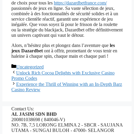
de choix pour tous les
https://dazardbetfrance.com/
passionnés de jeux en ligne. Sa vaste sélection de jeux,
combinée à des fonctionnalités de sécurité solides et à un
service clientèle réactif, garantit une expérience de jeu
inégalée. Que vous soyez là pour le frisson de la roulette
ou la stratégie du blackjack, Dazardbet offre définitivement
un univers captivant qui vaut le détour.
Alors, n’hésitez plus et plongez dans l’aventure que
les
jeux Dazardbet
ont à offrir, promettant de vous tenir en
haleine à chaque spin, chaque main et chaque pari !
Categories
Uncategorized
Unlock Rich Cocoa Delights with Exclusive Casino
Promo Codes
Experience the Thrill of Winning with an In-Depth Barz
Casino Review
Contact Us:
AL JASIM SDN BHD
200801038698 ( 840046-V)
NO. 7B, 7,5 LORONG ELMINA 2 - SBCR - SAUJANA
UTAMA - SUNGAI BULOH - 47000- SELANGOR