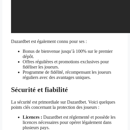
Dazardbet est également connu pour ses :
Bonus de bienvenue jusqu’à 100% sur le premier
dépôt.
Offres régulières et promotions exclusives pour
fidéliser les joueurs.
Programme de fidélité, récompensant les joueurs
réguliers avec des avantages uniques.
Sécurité et fiabilité
La sécurité est primordiale sur Dazardbet. Voici quelques
points clés concernant la protection des joueurs :
Licences :
Dazardbet est réglementé et possède les
licences nécessaires pour opérer légalement dans
plusieurs pays.