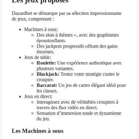
Les jeux proposés
Dazardbet se démarque par sa sélection impressionnante
de jeux, comprenant :
Machines à sous:
Des slots à thèmes », avec des graphismes
époustouflants.
Des jackpots progressifs offrant des gains
énormes.
Jeux de table:
Roulette:
Une expérience authentique avec
plusieurs variantes.
Blackjack:
Testez votre stratégie contre le
croupier.
Baccarat:
Un jeu de cartes élégant idéal pour
les classes.
Jeux en direct:
Interagissez avec de véritables croupiers à
travers des flux vidéo en direct.
Sensation d’immersion totale et dynamisme
du jeu.
Les Machines à sous