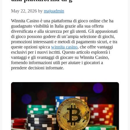
May 22, 2026
by
majuadmin
Winnita Casino è una piattaforma di gioco online che ha
guadagnato visibilità in Italia grazie alla sua offerta
diversificata e alla sicurezza per gli utenti. Gli appassionati
di gioco possono godere di un’ampia selezione di giochi,
promozioni interessanti e metodi di pagamento sicuri, e tra
queste opzioni spicca
winnita casino
, che offre vantaggi
esclusivi per i nuovi iscritti. Questo articolo esplorerà i
vantaggi e gli svantaggi di giocare su Winnita Casino,
fornendo informazioni utili per aiutare i giocatori a
prendere decisioni informate.