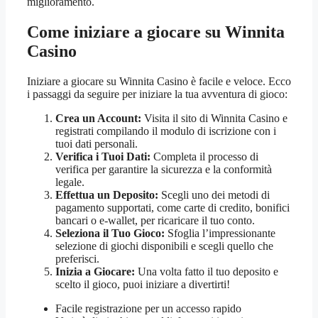
miglioramento.
Come iniziare a giocare su Winnita
Casino
Iniziare a giocare su Winnita Casino è facile e veloce. Ecco
i passaggi da seguire per iniziare la tua avventura di gioco:
Crea un Account:
Visita il sito di Winnita Casino e
registrati compilando il modulo di iscrizione con i
tuoi dati personali.
Verifica i Tuoi Dati:
Completa il processo di
verifica per garantire la sicurezza e la conformità
legale.
Effettua un Deposito:
Scegli uno dei metodi di
pagamento supportati, come carte di credito, bonifici
bancari o e-wallet, per ricaricare il tuo conto.
Seleziona il Tuo Gioco:
Sfoglia l’impressionante
selezione di giochi disponibili e scegli quello che
preferisci.
Inizia a Giocare:
Una volta fatto il tuo deposito e
scelto il gioco, puoi iniziare a divertirti!
Facile registrazione per un accesso rapido