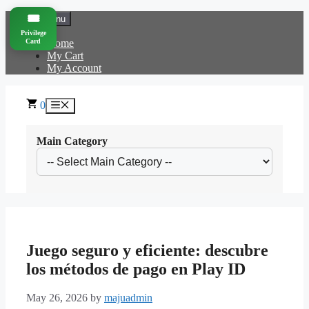
Skip
🎟️
Menu
to
Privilege
content
Card
Home
My Cart
My Account
0
Menu
Main Category
Juego seguro y eficiente: descubre
los métodos de pago en Play ID
May 26, 2026
by
majuadmin