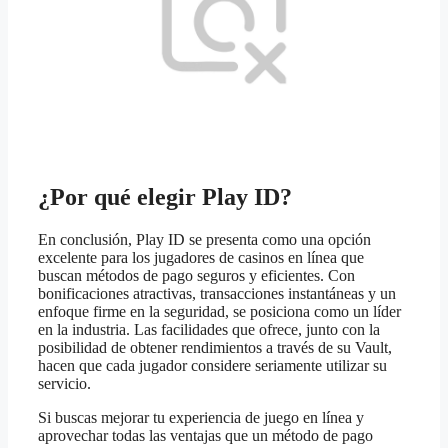
¿Por qué elegir Play ID?
En conclusión, Play ID se presenta como una opción
excelente para los jugadores de casinos en línea que
buscan métodos de pago seguros y eficientes. Con
bonificaciones atractivas, transacciones instantáneas y un
enfoque firme en la seguridad, se posiciona como un líder
en la industria. Las facilidades que ofrece, junto con la
posibilidad de obtener rendimientos a través de su Vault,
hacen que cada jugador considere seriamente utilizar su
servicio.
Si buscas mejorar tu experiencia de juego en línea y
aprovechar todas las ventajas que un método de pago