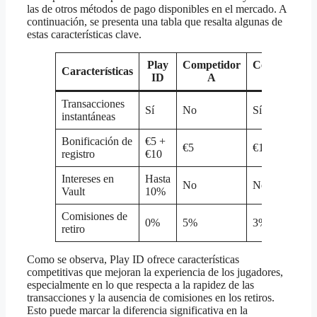
las de otros métodos de pago disponibles en el mercado. A
continuación, se presenta una tabla que resalta algunas de
estas características clave.
Play
Competidor
Competidor
Características
ID
A
B
Transacciones
Sí
No
Sí
instantáneas
Bonificación de
€5 +
€5
€10
registro
€10
Intereses en
Hasta
No
No
Vault
10%
Comisiones de
0%
5%
3%
retiro
Como se observa, Play ID ofrece características
competitivas que mejoran la experiencia de los jugadores,
especialmente en lo que respecta a la rapidez de las
transacciones y la ausencia de comisiones en los retiros.
Esto puede marcar la diferencia significativa en la