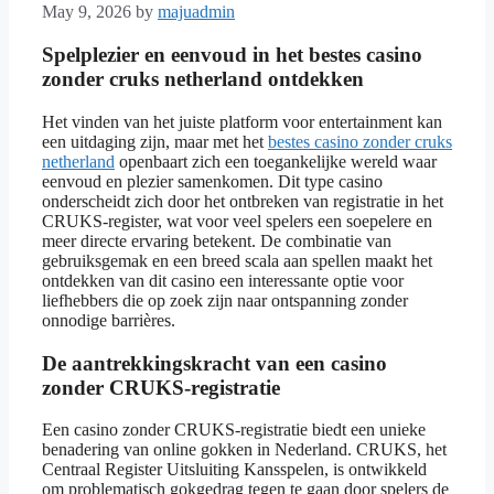
May 9, 2026
by
majuadmin
Spelplezier en eenvoud in het bestes casino
zonder cruks netherland ontdekken
Het vinden van het juiste platform voor entertainment kan
een uitdaging zijn, maar met het
bestes casino zonder cruks
netherland
openbaart zich een toegankelijke wereld waar
eenvoud en plezier samenkomen. Dit type casino
onderscheidt zich door het ontbreken van registratie in het
CRUKS-register, wat voor veel spelers een soepelere en
meer directe ervaring betekent. De combinatie van
gebruiksgemak en een breed scala aan spellen maakt het
ontdekken van dit casino een interessante optie voor
liefhebbers die op zoek zijn naar ontspanning zonder
onnodige barrières.
De aantrekkingskracht van een casino
zonder CRUKS-registratie
Een casino zonder CRUKS-registratie biedt een unieke
benadering van online gokken in Nederland. CRUKS, het
Centraal Register Uitsluiting Kansspelen, is ontwikkeld
om problematisch gokgedrag tegen te gaan door spelers de