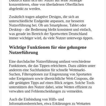
Dadurch kann sich der Nutzer auf seine Strategie
konzentrieren, ohne von überladenen Oberflächen
abgelenkt zu werden.
Zusätzlich tragen adaptive Designs, die sich an
unterschiedliche Endgeräte anpassen, zur besseren
Nutzerführung bei. Ob am Smartphone, Tablet oder
Desktop – die Bedienung bleibt konsistent und einfach,
was gerade im Bereich der Sportwetten Deutschland
immer wichtiger wird, da viele Nutzer unterwegs tippen.
Wichtige Funktionen für eine gelungene
Nutzerführung
Eine durchdachte Nutzerführung umfasst verschiedene
Funktionen, die das Tippen erleichtern. Dazu zählen unter
anderem eine Suchfunktion für schnelle Wettmarkt-
Suchen, Filteroptionen zur Eingrenzung von Sportarten
oder Ereignissen sowie übersichtliche Wett-Coupons, die
alle getätigten Tipps auf einen Blick zeigen. Solche Tools
unterstützen den Nutzer dabei, seine Wetten effizient zu
verwalten und Fehlentscheidungen zu vermeiden.
Auch die Einbindung von Hilfs- und
Informationsbereichen, etwa Erklärungen zu Wettarten