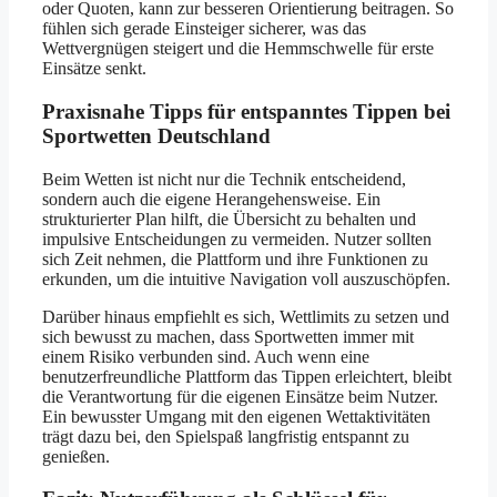
oder Quoten, kann zur besseren Orientierung beitragen. So
fühlen sich gerade Einsteiger sicherer, was das
Wettvergnügen steigert und die Hemmschwelle für erste
Einsätze senkt.
Praxisnahe Tipps für entspanntes Tippen bei
Sportwetten Deutschland
Beim Wetten ist nicht nur die Technik entscheidend,
sondern auch die eigene Herangehensweise. Ein
strukturierter Plan hilft, die Übersicht zu behalten und
impulsive Entscheidungen zu vermeiden. Nutzer sollten
sich Zeit nehmen, die Plattform und ihre Funktionen zu
erkunden, um die intuitive Navigation voll auszuschöpfen.
Darüber hinaus empfiehlt es sich, Wettlimits zu setzen und
sich bewusst zu machen, dass Sportwetten immer mit
einem Risiko verbunden sind. Auch wenn eine
benutzerfreundliche Plattform das Tippen erleichtert, bleibt
die Verantwortung für die eigenen Einsätze beim Nutzer.
Ein bewusster Umgang mit den eigenen Wettaktivitäten
trägt dazu bei, den Spielspaß langfristig entspannt zu
genießen.