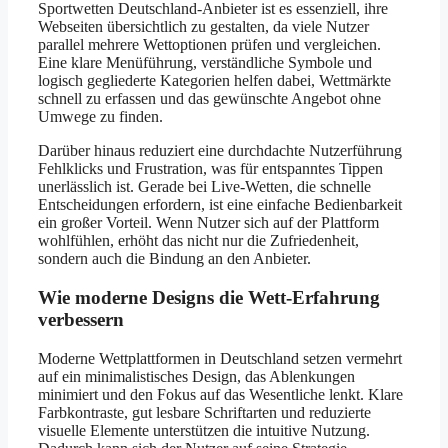
Sportwetten Deutschland-Anbieter ist es essenziell, ihre
Webseiten übersichtlich zu gestalten, da viele Nutzer
parallel mehrere Wettoptionen prüfen und vergleichen.
Eine klare Menüführung, verständliche Symbole und
logisch gegliederte Kategorien helfen dabei, Wettmärkte
schnell zu erfassen und das gewünschte Angebot ohne
Umwege zu finden.
Darüber hinaus reduziert eine durchdachte Nutzerführung
Fehlklicks und Frustration, was für entspanntes Tippen
unerlässlich ist. Gerade bei Live-Wetten, die schnelle
Entscheidungen erfordern, ist eine einfache Bedienbarkeit
ein großer Vorteil. Wenn Nutzer sich auf der Plattform
wohlfühlen, erhöht das nicht nur die Zufriedenheit,
sondern auch die Bindung an den Anbieter.
Wie moderne Designs die Wett-Erfahrung
verbessern
Moderne Wettplattformen in Deutschland setzen vermehrt
auf ein minimalistisches Design, das Ablenkungen
minimiert und den Fokus auf das Wesentliche lenkt. Klare
Farbkontraste, gut lesbare Schriftarten und reduzierte
visuelle Elemente unterstützen die intuitive Nutzung.