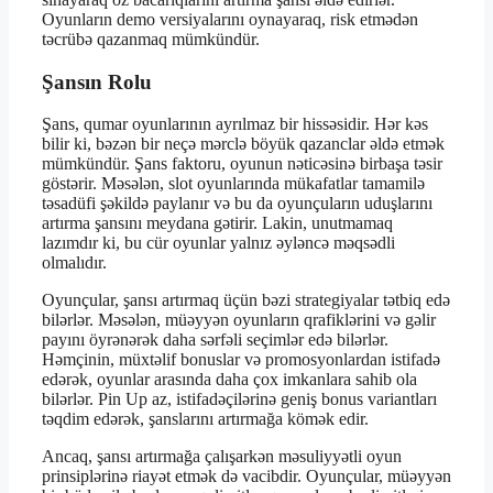
Oyunların demo versiyalarını oynayaraq, risk etmədən
təcrübə qazanmaq mümkündür.
Şansın Rolu
Şans, qumar oyunlarının ayrılmaz bir hissəsidir. Hər kəs
bilir ki, bəzən bir neçə mərclə böyük qazanclar əldə etmək
mümkündür. Şans faktoru, oyunun nəticəsinə birbaşa təsir
göstərir. Məsələn, slot oyunlarında mükafatlar tamamilə
təsadüfi şəkildə paylanır və bu da oyunçuların uduşlarını
artırma şansını meydana gətirir. Lakin, unutmamaq
lazımdır ki, bu cür oyunlar yalnız əyləncə məqsədli
olmalıdır.
Oyunçular, şansı artırmaq üçün bəzi strategiyalar tətbiq edə
bilərlər. Məsələn, müəyyən oyunların qrafiklərini və gəlir
payını öyrənərək daha sərfəli seçimlər edə bilərlər.
Həmçinin, müxtəlif bonuslar və promosyonlardan istifadə
edərək, oyunlar arasında daha çox imkanlara sahib ola
bilərlər. Pin Up az, istifadəçilərinə geniş bonus variantları
təqdim edərək, şanslarını artırmağa kömək edir.
Ancaq, şansı artırmağa çalışarkən məsuliyyətli oyun
prinsiplərinə riayət etmək də vacibdir. Oyunçular, müəyyən