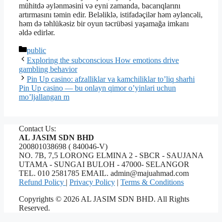
mühitdə əylənməsini və eyni zamanda, bacarıqlarını
artırmasını təmin edir. Beləliklə, istifadəçilər həm əyləncəli,
həm də təhlükəsiz bir oyun təcrübəsi yaşamağa imkanı
əldə edirlər.
Categories
public
Exploring the subconscious How emotions drive
gambling behavior
Pin Up casino: afzalliklar va kamchiliklar to’liq sharhi
Pin Up casino — bu onlayn qimor o’yinlari uchun
mo’ljallangan m
Contact Us:
AL JASIM SDN BHD
200801038698 ( 840046-V)
NO. 7B, 7,5 LORONG ELMINA 2 - SBCR - SAUJANA
UTAMA - SUNGAI BULOH - 47000- SELANGOR
TEL. 010 2581785 EMAIL. admin@majuahmad.com
Refund Policy
|
Privacy Policy
|
Terms & Conditions
Copyrights © 2026 AL JASIM SDN BHD. All Rights
Reserved.