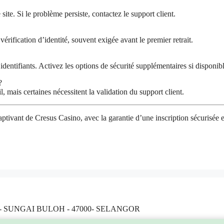
site. Si le problème persiste, contactez le support client.
érification d’identité, souvent exigée avant le premier retrait.
identifiants. Activez les options de sécurité supplémentaires si disponibl
?
, mais certaines nécessitent la validation du support client.
captivant de Cresus Casino, avec la garantie d’une inscription sécurisé
 - SUNGAI BULOH - 47000- SELANGOR