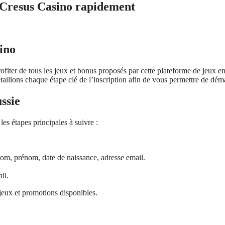
à Cresus Casino rapidement
sino
ofiter de tous les jeux et bonus proposés par cette plateforme de jeux en
taillons chaque étape clé de l’inscription afin de vous permettre de dém
ssie
es étapes principales à suivre :
nom, prénom, date de naissance, adresse email.
il.
 jeux et promotions disponibles.