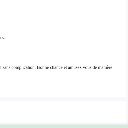
es.
e et sans complication. Bonne chance et amusez-vous de manière