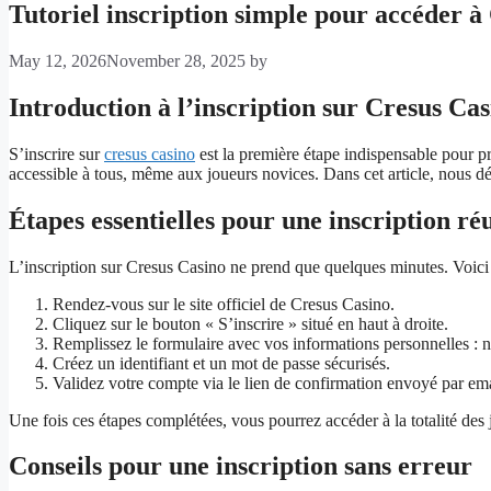
Tutoriel inscription simple pour accéder 
May 12, 2026
November 28, 2025
by
Introduction à l’inscription sur Cresus Ca
S’inscrire sur
cresus casino
est la première étape indispensable pour pr
accessible à tous, même aux joueurs novices. Dans cet article, nous dé
Étapes essentielles pour une inscription réu
L’inscription sur Cresus Casino ne prend que quelques minutes. Voici l
Rendez-vous sur le site officiel de Cresus Casino.
Cliquez sur le bouton « S’inscrire » situé en haut à droite.
Remplissez le formulaire avec vos informations personnelles : 
Créez un identifiant et un mot de passe sécurisés.
Validez votre compte via le lien de confirmation envoyé par ema
Une fois ces étapes complétées, vous pourrez accéder à la totalité des
Conseils pour une inscription sans erreur