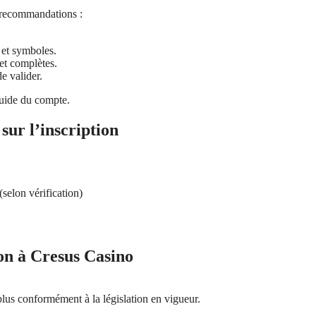
s recommandations :
 et symboles.
 et complètes.
e valider.
fluide du compte.
sur l’inscription
 (selon vérification)
ion à Cresus Casino
plus conformément à la législation en vigueur.