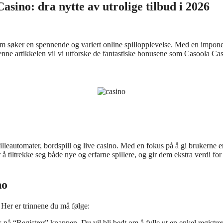
asino: dra nytte av utrolige tilbud i 2026
som søker en spennende og variert online spillopplevelse. Med en impone
 denne artikkelen vil vi utforske de fantastiske bonusene som Casoola Cas
spilleautomater, bordspill og live casino. Med en fokus på å gi brukerne 
 å tiltrekke seg både nye og erfarne spillere, og gir dem ekstra verdi for
no
 Her er trinnene du må følge:
 på “Registrer” knappen. Du vil bli bedt om å fylle ut en enkel registr