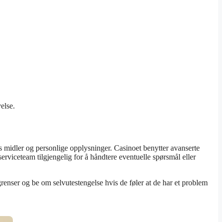
else.
rnes midler og personlige opplysninger. Casinoet benytter avanserte
eserviceteam tilgjengelig for å håndtere eventuelle spørsmål eller
sgrenser og be om selvutestengelse hvis de føler at de har et problem