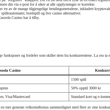
oen din via e-post for å sikre at alle opplysninger er korrekte.
av en av de mange tilgjengelige betalingsmetodene, inkludert kryptova
spilleautomater, bordspill og live casino alternativer.
asoola Casino har å tilby.
 funksjoner og fordeler som skiller dem fra konkurrentene. La oss ta en
soola Casino
Konkurr
1500 spill
sspinn
50% opptil 3000 kr
um, Visa/Mastercard
Standard kort og e-lomm
 en mer generøs velkomstbonus sammenlignet med flere av sine konkurrent