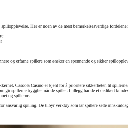
de spillopplevelse. Her er noen av de mest bemerkelsesverdige fordelene:
re
er
ynnere og erfarne spillere som ønsker en spennende og sikker spillopplev
sikkerhet. Casoola Casino er kjent for å prioritere sikkerheten til spille
m gir spillerne trygghet når de spiller. I tillegg har de et dedikert kund
noet og spillerne.
for ansvarlig spilling. De tilbyr verktøy som lar spillere sette innskudd