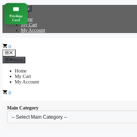
Skip
🎟️
Menu
to
Privilege
content
Home
Card
My Cart
My Account
0
Menu
Menu
Home
My Cart
My Account
0
Main Category