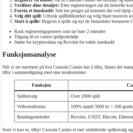
Verifiser dine detaljer:
Etter registreringen må du bekrefte kont
Foreta et innskudd:
Sett inn penger på kontoen din ved hjelp 
Velg ditt spill:
Utforsk spillbiblioteket og velg blant tusenvis av 
Start å spille:
Begynn å spille og nyt de fantastiske bonusene C
Rask registreringsprosess som tar bare 2 minutter
Tilgang til en variert spillportefølje
Støtte for kryptovaluta og Revolut for enkle innskudd
Funksjonsanalyse
Når vi ser nærmere på hva Casoola Casino har å tilby, finnes det mange
tilby i sammenligning med sine konkurrenter.
Funksjon
Ca
Spillutvalg
Over 2000 spill
Velkomstbonus
100% opptil 5000 kr + 200 grati
Betalingsmetoder
Revolut, USDT, Bitcoin, Ethere
Som vi kan se, tilbyr Casoola Casino et mer omfattende spillutvalg og