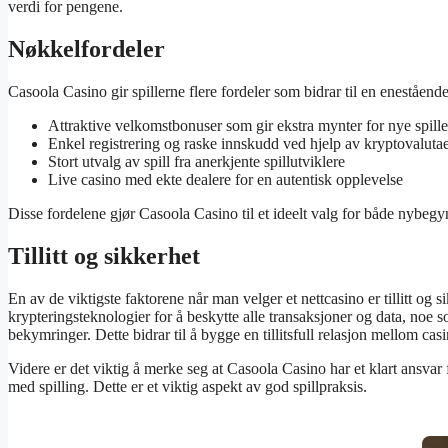
verdi for pengene.
Nøkkelfordeler
Casoola Casino gir spillerne flere fordeler som bidrar til en eneståen
Attraktive velkomstbonuser som gir ekstra mynter for nye spille
Enkel registrering og raske innskudd ved hjelp av kryptovaluta
Stort utvalg av spill fra anerkjente spillutviklere
Live casino med ekte dealere for en autentisk opplevelse
Disse fordelene gjør Casoola Casino til et ideelt valg for både nybeg
Tillitt og sikkerhet
En av de viktigste faktorene når man velger et nettcasino er tillitt og 
krypteringsteknologier for å beskytte alle transaksjoner og data, noe so
bekymringer. Dette bidrar til å bygge en tillitsfull relasjon mellom casi
Videre er det viktig å merke seg at Casoola Casino har et klart ansvar 
med spilling. Dette er et viktig aspekt av god spillpraksis.