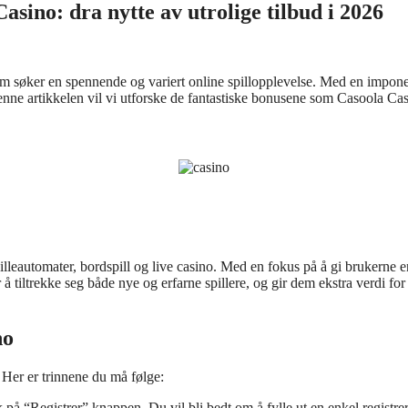
asino: dra nytte av utrolige tilbud i 2026
som søker en spennende og variert online spillopplevelse. Med en impone
 denne artikkelen vil vi utforske de fantastiske bonusene som Casoola Cas
spilleautomater, bordspill og live casino. Med en fokus på å gi brukerne 
 å tiltrekke seg både nye og erfarne spillere, og gir dem ekstra verdi for
no
 Her er trinnene du må følge:
 på “Registrer” knappen. Du vil bli bedt om å fylle ut en enkel registr