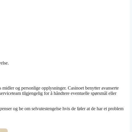
else.
rnes midler og personlige opplysninger. Casinoet benytter avanserte
eserviceteam tilgjengelig for å håndtere eventuelle spørsmål eller
sgrenser og be om selvutestengelse hvis de føler at de har et problem