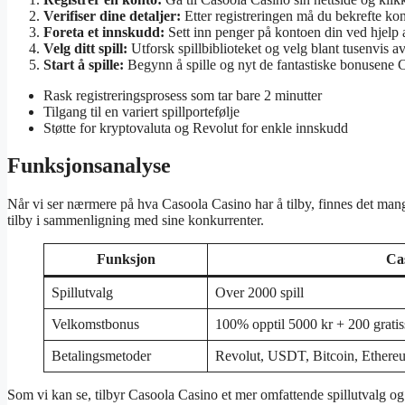
Verifiser dine detaljer:
Etter registreringen må du bekrefte kont
Foreta et innskudd:
Sett inn penger på kontoen din ved hjelp 
Velg ditt spill:
Utforsk spillbiblioteket og velg blant tusenvis av 
Start å spille:
Begynn å spille og nyt de fantastiske bonusene C
Rask registreringsprosess som tar bare 2 minutter
Tilgang til en variert spillportefølje
Støtte for kryptovaluta og Revolut for enkle innskudd
Funksjonsanalyse
Når vi ser nærmere på hva Casoola Casino har å tilby, finnes det mange
tilby i sammenligning med sine konkurrenter.
Funksjon
Ca
Spillutvalg
Over 2000 spill
Velkomstbonus
100% opptil 5000 kr + 200 grati
Betalingsmetoder
Revolut, USDT, Bitcoin, Ethere
Som vi kan se, tilbyr Casoola Casino et mer omfattende spillutvalg og