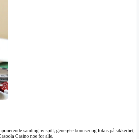
mponerende samling av spill, generøse bonuser og fokus på sikkerhet,
 Casoola Casino noe for alle.