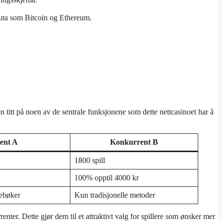
luta som Bitcoin og Ethereum.
 titt på noen av de sentrale funksjonene som dette nettcasinoet har å
ent A
Konkurrent B
1800 spill
100% opptil 4000 kr
ebøker
Kun tradisjonelle metoder
er. Dette gjør dem til et attraktivt valg for spillere som ønsker mer